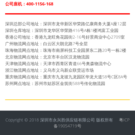
公司座机：400-1156-168
深圳总部公司地址：深圳市龙华新区华荣路亿康商务大厦A座12层
深圳仓库地址：深圳市龙华区华荣路416号A栋1楼鸿富工业园
香港公司地址：香港九龙旺角花园街2-16号好景商业中心2709室
广州物流网点地址：白云区大朗北路7号全层
珠海物流网点地址：珠海市南屏科技工业园屏东二路20号一栋2楼
北京物流网点地址：北京市丰台区汉龙物流园
天津物流网点地址：天津市西青区青道66号奥森物流中心
浙江物流网点地址：义乌市义乌新众联货运市场
重庆物流网点地址：重庆市九龙坡九龙园区华龙大道58号C区8A号
苏州网点地址：苏州市姑苏区金筑街588号传化物流园
Copyright © 2018 深圳市永兴胜供应链有限公司 版权所有
粤ICP
备19054719号