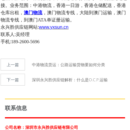
接。业务范围：中港物流，
香港一日游，香港
仓储配送，
香港
仓库出租，
澳门物流
，澳门物流专线，大陆到澳门运输，澳门
物流专线，到澳门
ATA
单证册运输
。
永兴胜供应链网站
:
www.yxsun.cn
联系人
:
吴经理
手机
:
189-2600-5696
上一篇
中港物流货运：公路运输货物要如何分类
下一篇
深圳永兴胜供应链解析：什么是O.C.P.运输
联系信息
公司名称：深圳市永兴胜供应链有限公司