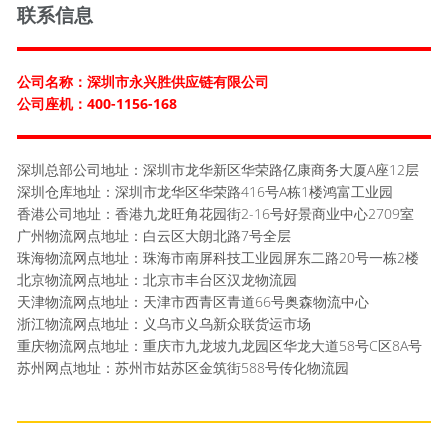
联系信息
公司名称：深圳市永兴胜供应链有限公司
公司座机：400-1156-168
深圳总部公司地址：深圳市龙华新区华荣路亿康商务大厦A座12层
深圳仓库地址：深圳市龙华区华荣路416号A栋1楼鸿富工业园
香港公司地址：香港九龙旺角花园街2-16号好景商业中心2709室
广州物流网点地址：白云区大朗北路7号全层
珠海物流网点地址：珠海市南屏科技工业园屏东二路20号一栋2楼
北京物流网点地址：北京市丰台区汉龙物流园
天津物流网点地址：天津市西青区青道66号奥森物流中心
浙江物流网点地址：义乌市义乌新众联货运市场
重庆物流网点地址：重庆市九龙坡九龙园区华龙大道58号C区8A号
苏州网点地址：苏州市姑苏区金筑街588号传化物流园