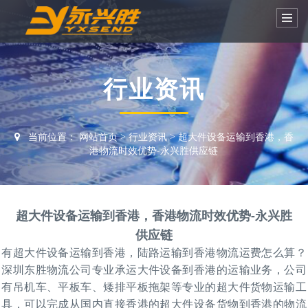
行业资讯
当前位置：
网站首页
>
行业资讯
>
超大件设备运输到香港，香
港物流时效优势-永兴胜供应链
超大件设备运输到香港，香港物流时效优势-永兴胜
供应链
有超大件设备运输到香港，陆路运输到
香港物流运费怎么算？
深圳
东胜物流公司专业承运大件设备到香港的运输业务，公司
有吊机车、平板车、矮排平板拖架等专业的超大件货物运输工
具，可以完成从国内直接香港的超大件设备货物到香港的物流