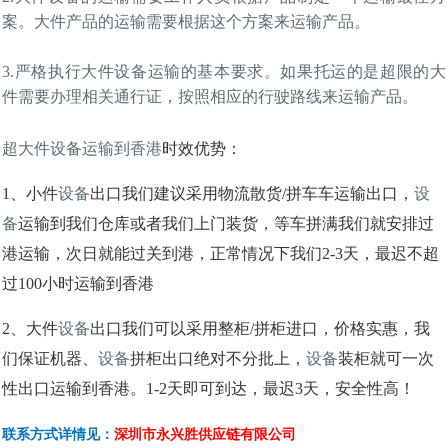
案。大件产品的运输需要根据这个方案来运输产品。
3.严格执行大件设备运输的基本要求。如果托运的是超限的大
件需要办理相关通行证，按照相应的行驶路线来运输产品。
超大件设备运输到香港
时效优势：
1、
小件
设备
出口我们建议采用物流散货
/拼车车运输出口，
设
备
运输到我们仓库或者我们上门装货，等车拼满我们就安排过
港运输，次日就能过关到港，正常情况下我们
2-3天，最迟不超
过100小时运输到香港
2、
大件
设备
出口我们可以采用整柜
/拼柜进口，价格实惠，我
们保证机器
、
设备
拼柜出口绝对不分批上，
设备
装柜就可一次
性出口运输到香港。
1-2天即可到达，最迟3天，安全性高！
联系方式详情见：
深圳市永兴胜供应链有限公司