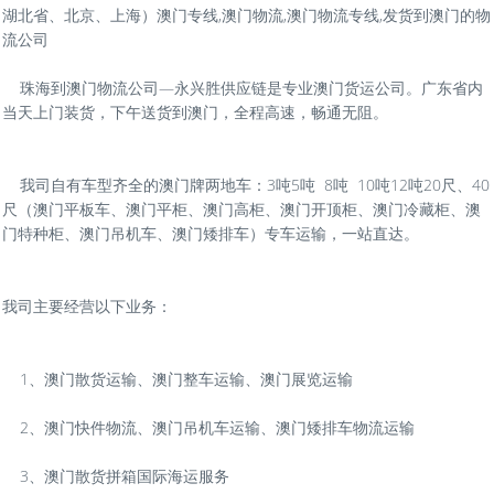
湖北省、北京、上海）澳门专线,澳门物流,澳门物流专线,发货到澳门的物
流公司
珠海到澳门物流公司—永兴胜供应链是专业澳门货运公司。广东省内
当天上门装货，下午送货到澳门，全程高速，畅通无阻。
我司自有车型齐全的澳门牌两地车：3吨5吨 8吨 10吨12吨20尺、40
尺（澳门平板车、澳门平柜、澳门高柜、澳门开顶柜、澳门冷藏柜、澳
门特种柜、澳门吊机车、澳门矮排车）专车运输，一站直达。
我司主要经营以下业务：
1、澳门散货运输、澳门整车运输、澳门展览运输
2、澳门快件物流、澳门吊机车运输、澳门矮排车物流运输
3、澳门散货拼箱国际海运服务