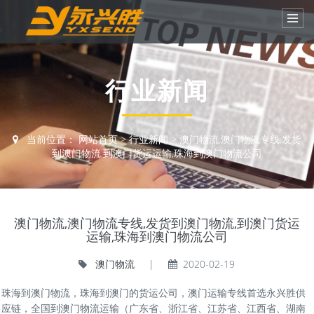
行业新闻
当前位置：
网站首页
>
行业新闻
>
澳门物流,澳门物流专线,发货
到澳门物流,到澳门货运运输,珠海到澳门物流公司
澳门物流,澳门物流专线,发货到澳门物流,到澳门货运
运输,珠海到澳门物流公司
澳门物流
|
2020-02-19
珠海到澳门物流，珠海到澳门的货运公司，澳门运输专线首选永兴胜供
应链，全国到澳门物流运输（广东省、浙江省、江苏省、江西省、湖南