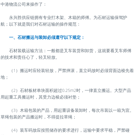
中港物流公司来操作了：
永兴胜供应链拥有专业打木架、木箱的师傅。为石材运输保驾护
航；以下就是我们对石材运输的操作规范：
一、石材搬运与装卸必须遵守以下规定：
石材装载运输方法：一般都是叉车装货和卸货，这就要看叉车师傅
的技术和责任心了，轻叉轻放。
（1）搬运时应轻装轻放，严禁摔滚，直立码放时必须背面边棱先着
地；
（2）石材板材单块面积超过0.25m2时，一律直立搬运。大型产品
用起重工具搬运时，其受力边棱必须衬垫；
（3）木箱包装的产品，用起重设备装卸时，每次吊装以一箱为宜。
草绳包装的产品搬运时，不得提拉草绳；
（4）装车码放应按照储存的要求进行，运输中要求平稳，严禁碰