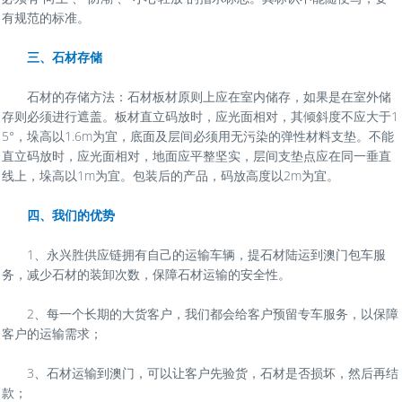
有规范的标准。
三、石材存储
石材的存储方法：石材板材原则上应在室内储存，如果是在室外储
存则必须进行遮盖。板材直立码放时，应光面相对，其倾斜度不应大于1
5°，垛高以1.6m为宜，底面及层间必须用无污染的弹性材料支垫。不能
直立码放时，应光面相对，地面应平整坚实，层间支垫点应在同一垂直
线上，垛高以1m为宜。包装后的产品，码放高度以2m为宜。
四、我们的优势
1、永兴胜供应链拥有自己的运输车辆，提石材陆运到澳门包车服
务，减少石材的装卸次数，保障石材运输的安全性。
2、每一个长期的大货客户，我们都会给客户预留专车服务，以保障
客户的运输需求；
3、石材运输到澳门，可以让客户先验货，石材是否损坏，然后再结
款；