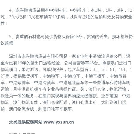
4、永兴胜供应链拥有中港吨车。中港拖车，有3吨，5吨，8吨，12
吨，20尺柜和40尺柜车辆有49多辆，以保障货物的运输时效及货物安全
性！
5、贵重的石材也可提供货物买保险业务，货物的丢失。损坏都按协
议赔偿
深圳市永兴胜供应链有限公司是一家专业的中港物流运输公司，深
至今已有16年的进出口运输经验。公司自营港车48台。承接澳门进出口
物流项目，限时派送。可单独报关，包含车型有：3T、5T、8T、10T、1
2T等，提供散货拼车，中港吨车，中港拖车，中港平板车，中港吊臂
车，中港矮排车，中港冷藏车，中港危险品车等一些普通车和特殊车辆
运输；且中港吊机拥车有专业吊机操作证。关，澳门仓储，物流运输，
派送为一体的服务，在澳门实现与世界物流无缝连接。业务范围：中港
物流，澳门物流专线，澳门仓储配送，澳门仓库出租，大陆到澳门运
输，澳门物流专线，到澳门吨车平板车。
永兴胜供应链网站:www.yxsun.cn