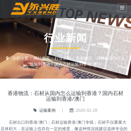
行业新闻
当前位置：
网站首页
>
行业新闻
>
香港物流：石材从国内怎么
运输到香港？国内石材运输到香港/澳门
香港物流：石材从国内怎么运输到香港？国内石材
运输到香港/澳门
运输案例
|
2020-02-28
石材出口到香港/澳门；石材运输香港/澳门专线；石材不仅重量大
且体积大，在运输上也存在一定的难度，像这种情况就建议选择专业的