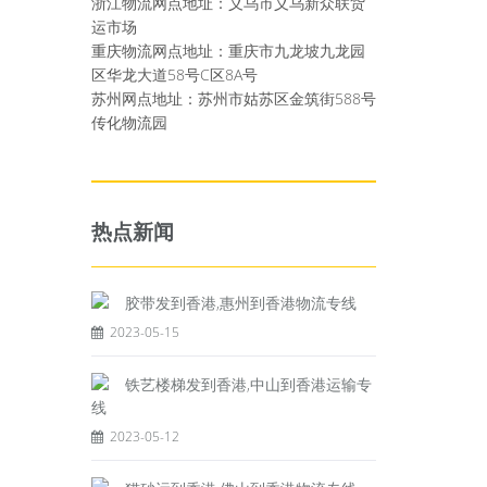
浙江物流网点地址：义乌市义乌新众联货
运市场
重庆物流网点地址：重庆市九龙坡九龙园
区华龙大道58号C区8A号
苏州网点地址：苏州市姑苏区金筑街588号
传化物流园
热点新闻
胶带发到香港,惠州到香港物流专线
2023-05-15
铁艺楼梯发到香港,中山到香港运输专
线
2023-05-12