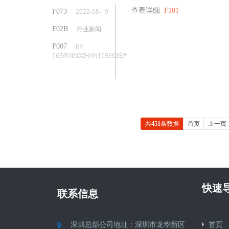
查看详细
2022-05-19
行业新闻
BY
963@XIAOZHAN1993635#
共
451
条数据
首页
上一页
快速
联系信息
首页
深圳总部公司地址：深圳市龙华新区