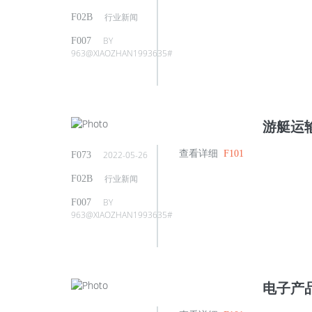
行业新闻
BY
963@XIAOZHAN1993635#
游艇运
查看详细
2022-05-26
行业新闻
BY
963@XIAOZHAN1993635#
电子产