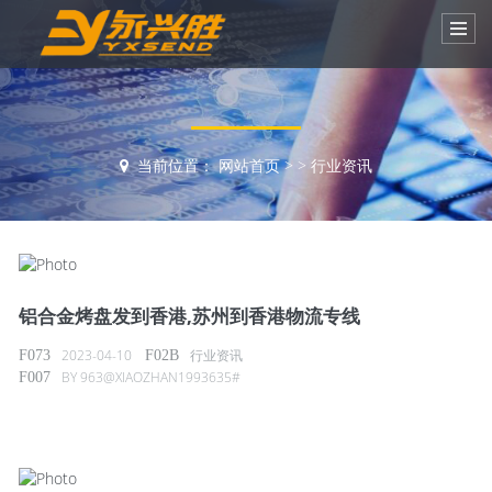
当前位置：
网站首页
>
>
行业资讯
铝合金烤盘发到香港,苏州到香港物流专线
2023-04-10
行业资讯
BY
963@XIAOZHAN1993635#