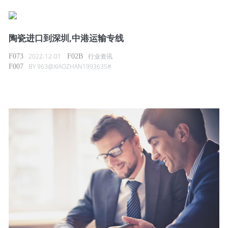
陶瓷进口到深圳,中港运输专线
2022-12-01
行业资讯
BY
963@XIAOZHAN1993635#