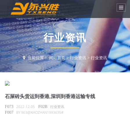
行业资讯
当前位置：
网站首页
>
行业资讯
>
行业资讯
石屎砖头货运到香港,深圳到香港运输专线
2022-12-05
行业资讯
BY
963@XIAOZHAN1993635#