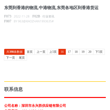
东莞到香港的物流,中港物流,东莞各地区到香港货运
2022-11-28
行业资讯
BY
963@XIAOZHAN1993635#
共
398
条数据
首页
上一页
上5页
16
17
18
19
20
下5页
下一页
尾页
联系信息
公司名称：深圳市永兴胜供应链有限公司