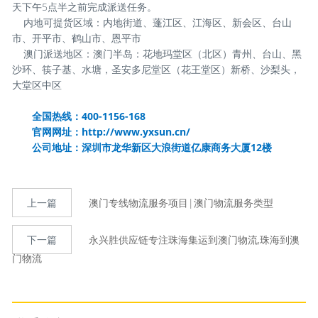
天下午5点半之前完成派送任务。
内地可提货区域：内地街道、蓬江区、江海区、新会区、台山
市、开平市、鹤山市、恩平市
澳门派送地区：澳门半岛：花地玛堂区（北区）青州、台山、黑
沙环、筷子基、水塘，圣安多尼堂区（花王堂区）新桥、沙梨头，
大堂区中区
全国热线：400-1156-168
官网网址：
http://www.yxsun.cn/
公司地址：深圳市龙华新区大浪街道亿康商务大厦12楼
上一篇
澳门专线物流服务项目|澳门物流服务类型
下一篇
永兴胜供应链专注珠海集运到澳门物流,珠海到澳
门物流