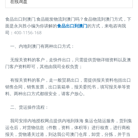
在线询盘
食品出口到澳门,食品能发物流到澳门吗？食品物流到澳门方式，下
面是永兴胜小编为你讲解的
食品出口到澳门
的方式，来电咨询我
司：400-1156-168
一、内地到澳门有两种出口方式：
无报关资料的客户，走快件出口，只需提供货物详细资料以及澳
门客户资料即可，其他由我司全权负责；
有报关资料的客户，走一般贸易出口，需提供报关资料包括出口
销售合同，销售发票，出口装箱单，报关委托书，填写报关单等资
料。两种出口方式都很安全，请客户放心。
二、货运操作流程：
我司安排内地授权网点提供内地到珠海 集运仓陆运服务，货到集
运仓后，对货物信息（件数，资料，体积等）进行核查，进行商检
报关，货物通关过港，到达我公司澳门仓库，卸货，分拣，并于当