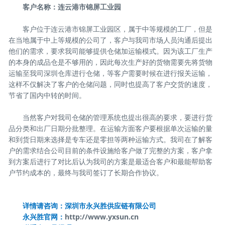
客户名称：连云港市锦屏工业园
客户位于连云港市锦屏工业园区，属于中等规模的工厂，但是
在当地属于中上等规模的公司了，客户与我司市场人员沟通后提出
他们的需求，要求我司能够提供仓储加运输模式。因为该工厂生产
的本身的成品仓是不够用的，因此每次生产好的货物需要先将货物
运输至我司深圳仓库进行仓储，等客户需要时候在进行报关运输，
这样不仅解决了客户的仓储问题，同时也提高了客户交货的速度，
节省了国内中转的时间。
当然客户对我司仓储的管理系统也提出很高的要求，要进行货
品分类和出厂日期分批整理。在运输方面客户要根据单次运输的量
和到货日期来选择是专车还是零担等两种运输方式。我司在了解客
户的需求结合公司目前的条件设施给客户做了完整的方案，客户拿
到方案后进行了对比后认为我司的方案是最适合客户和最能帮助客
户节约成本的，最终与我司签订了长期合作协议。
详情请咨询：深圳市永兴胜供应链有限公司
永兴胜官网：
http://www.yxsun.cn