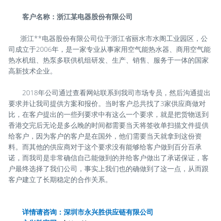
客户名称：浙江某电器股份有限公司
浙江**电器股份有限公司位于浙江省丽水市水阁工业园区，公
司成立于2006年，是一家专业从事家用空气能热水器、商用空气能
热水机组、热泵多联供机组研发、生产、销售、服务于一体的国家
高新技术企业。
2018年公司通过查看网站联系到我司市场专员，然后沟通提出
要求并让我司提供方案和报价。当时客户总共找了3家供应商做对
比，在客户提出的一些列要求中有这么一个要求，就是把货物送到
香港交完后无论是多么晚的时间都需要当天将签收单扫描文件提供
给客户，因为客户的客户是在国外，他们需要当天就拿到这份资
料。而其他的供应商对于这个要求没有能够给客户做到百分百承
诺，而我司是非常确信自己能做到的并给客户做出了承诺保证，客
户最终选择了我们公司，事实上我们也的确做到了这一点，从而跟
客户建立了长期稳定的合作关系。
详情请咨询：深圳市永兴胜供应链有限公司