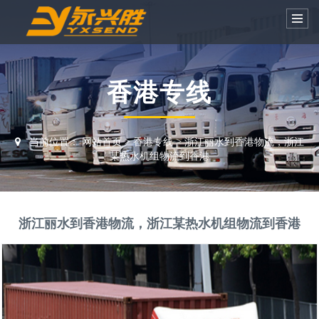
香港专线
当前位置：
网站首页
>
香港专线
>
浙江丽水到香港物流，浙江
某热水机组物流到香港
浙江丽水到香港物流，浙江某热水机组物流到香港