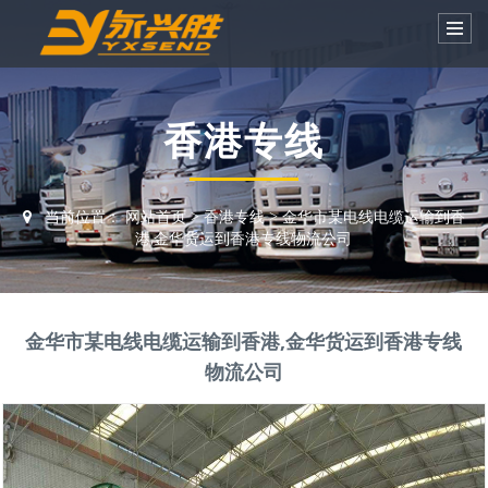
香港专线
当前位置：
网站首页
>
香港专线
>
金华市某电线电缆运输到香
港,金华货运到香港专线物流公司
金华市某电线电缆运输到香港,金华货运到香港专线
物流公司