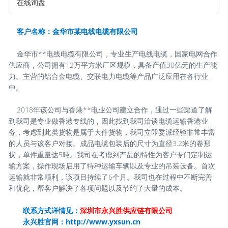
在线询盘
客户名称：金华市某电线电缆有限公司
金华市**电线电缆有限公司，专业生产电线电缆，国家电网合作
供应商，公司拥有12万平方米厂区规模，具备产值30亿元的生产能
力。主营的铝合金电缆、交联电力电缆等产品广泛应用在各行业
中。
2018年该公司与香港**电业公司建立合作，通过一些渠道了解
到我司是专业做香港专线的，因此找到我司洽谈电缆运输香港业
务，考虑到此类货物是属于大件货物，我司立即委派经验非常丰富
的人员与该客户对接。成品电缆包装后的尺寸为直径3.2米的卷形
状，单件重量达5吨。我司在考虑到产品的特性为客户专门定制运
输方案，操作现场启用了特种运输车辆以及专业的吊装设备。首次
运输就非常顺利，该项目持续了6个月。我司也在过程中不断完善
和优化，帮客户解决了各项问题以及节约了大量的成本。
联系方式详情见：
深圳市永兴胜供应链有限公司
永兴胜官网：
http://www.yxsun.cn